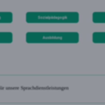
g
Sozialpädagogik
Ausbildung
ür unsere Sprachdienstleistungen