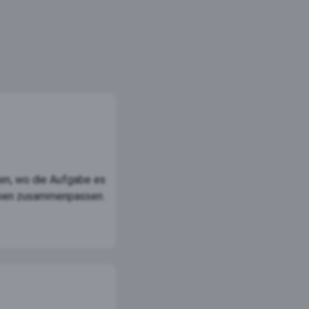
ten, wo die Aufgabe es
eben zusammenpassen.