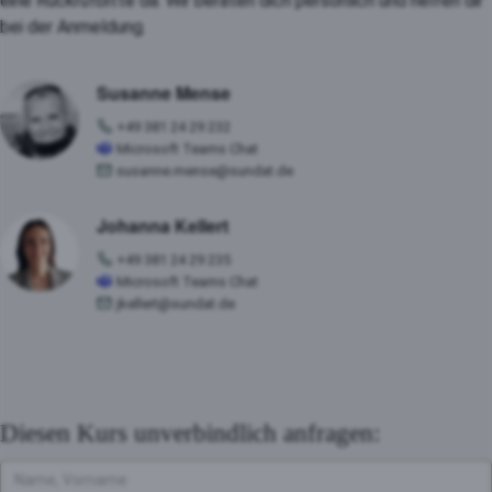
eine Rückrufbitte da. Wir beraten dich persönlich und helfen dir
bei der Anmeldung.
Susanne Mense
+49 381 24 29 232
Microsoft Teams Chat
susanne.mense@sundat.de
Johanna Kellert
+49 381 24 29 235
Microsoft Teams Chat
jkellert@sundat.de
Diesen Kurs unverbindlich anfragen: