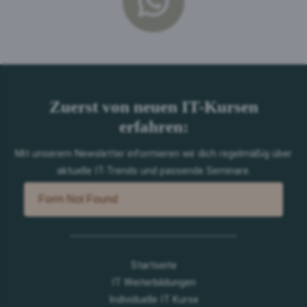
Zuerst von neuen IT-Kursen
erfahren:
Mit unserem Newsletter informieren wir dich regelmäßig über
aktuelle IT-Trends und passende Seminare.
Startseite
IT Weiterbildungen
Individuelle IT Kurse