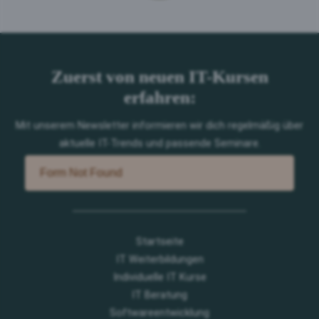
Zuerst von neuen IT-Kursen
erfahren:
Mit unserem Newsletter informieren wir dich regelmäßig über
aktuelle IT-Trends und passende Seminare.
Startseite
IT Weiterbildungen
Individuelle IT Kurse
IT Beratung
Softwareentwicklung